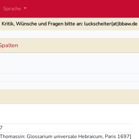
Sprache
Kritik, Wünsche und Fragen bitte an: luckscheiter(at)bbaw.de
Spalten
17
 Thomassin: Glossarium universale Hebraicum, Paris 1697]