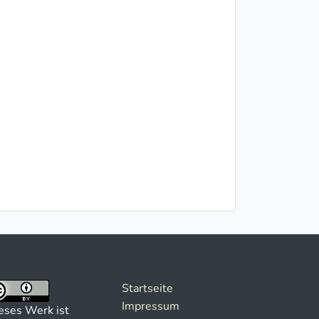
Startseite
Impressum
eses Werk ist