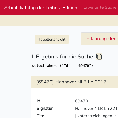
Arbeitskatalog der Leibniz-Edition
Erweiterte Suche
Erklärung der 
Tabellenansicht
1 Ergebnis für die Suche:
select where (`Id` = "69470")
[69470] Hannover NLB Lb 2217
Id
69470
Signatur
Hannover NLB Lb 22
Titel
[Unterstreichungen in