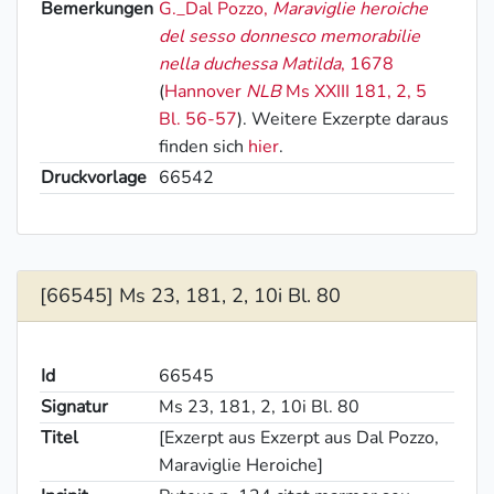
Bemerkungen
G._Dal Pozzo
,
Maraviglie heroiche
del sesso donnesco memorabilie
nella duchessa Matilda
, 1678
(
Hannover
NLB
Ms XXIII 181, 2, 5
Bl. 56-57
). Weitere Exzerpte daraus
finden sich
hier
.
Druckvorlage
66542
[66545] Ms 23, 181, 2, 10i Bl. 80
Id
66545
Signatur
Ms 23, 181, 2, 10i Bl. 80
Titel
[Exzerpt aus Exzerpt aus Dal Pozzo,
Maraviglie Heroiche]