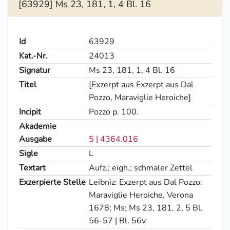
[63929] Ms 23, 181, 1, 4 Bl. 16
Id
63929
Kat.-Nr.
24013
Signatur
Ms 23, 181, 1, 4 Bl. 16
Titel
[Exzerpt aus Exzerpt aus Dal
Pozzo, Maraviglie Heroiche]
Incipit
Pozzo p. 100.
Akademie
Ausgabe
5 | 4364.016
Sigle
L
Textart
Aufz.; eigh.; schmaler Zettel
Exzerpierte Stelle
Leibniz: Exzerpt aus Dal Pozzo:
Maraviglie Heroiche, Verona
1678; Ms; Ms 23, 181, 2, 5 Bl.
56-57 | Bl. 56v