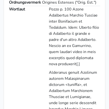
Ordnungsvermerk
Origines Estenses ("Orig. Est.")
Wortlaut
Pozzo p. 100 Azone
Adalbertus Marchio Tusciae
inter Bonifacium et
Tedaldum. Idem: Uberto filio
di Adalberto il grande e
padre d'un altro Adalberto.
Nescio an ex Gamurrino,
quem laudari video in meis
excerptis quod diplomata
nova produxerit[.]
Alderanus genuit Azolinum
autorem Malaspinarum
dictorum <tuniffa>, et
Adalbertum Marchionem
Thusciae et Lumigianae,
unde longe serie descendit