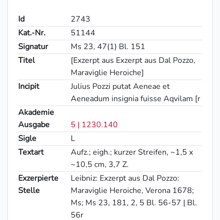
Id
2743
Kat.-Nr.
51144
Signatur
Ms 23, 47(1) Bl. 151
Titel
[Exzerpt aus Exzerpt aus Dal Pozzo,
Maraviglie Heroiche]
Incipit
Julius Pozzi putat Aeneae et
Aeneadum insignia fuisse Aqvilam [r
Akademie
Ausgabe
5 | 1230.140
Sigle
L
Textart
Aufz.; eigh.; kurzer Streifen, ~1,5 x
~10,5 cm, 3,7 Z.
Exzerpierte
Leibniz: Exzerpt aus Dal Pozzo:
Stelle
Maraviglie Heroiche, Verona 1678;
Ms; Ms 23, 181, 2, 5 Bl. 56-57 | Bl.
56r