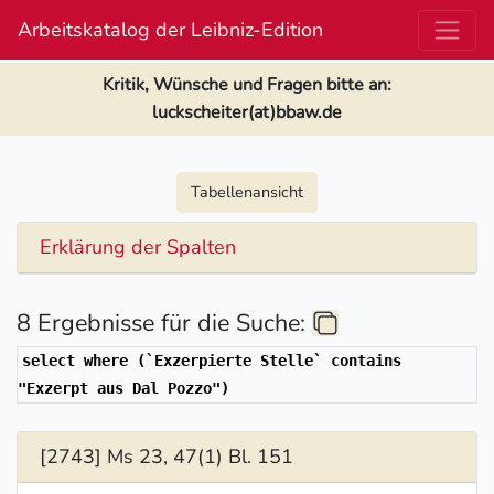
Arbeitskatalog der Leibniz-Edition
Kritik, Wünsche und Fragen bitte an:
luckscheiter(at)bbaw.de
Tabellenansicht
Erklärung der Spalten
8 Ergebnisse für die Suche:
select where (`Exzerpierte Stelle` contains
"Exzerpt aus Dal Pozzo")
[2743] Ms 23, 47(1) Bl. 151